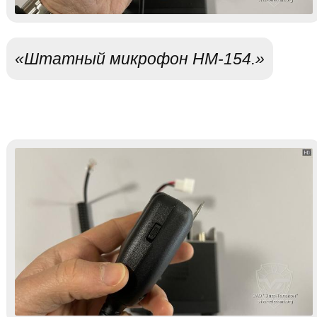
«Штатный микрофон HM-154.»