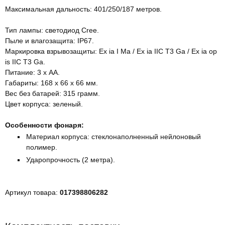
Максимальная дальность: 401/250/187 метров.
Тип лампы: светодиод Cree.
Пыле и влагозащита: IP67.
Маркировка взрывозащиты: Ex ia I Ma / Ex ia IIC T3 Ga / Ex ia op
is IIC T3 Ga.
Питание: 3 x АА.
Габариты: 168 х 66 х 66 мм.
Вес без батарей: 315 грамм.
Цвет корпуса: зеленый.
Особенности фонаря:
Материал корпуса: стеклонаполненный нейлоновый
полимер.
Ударопрочность (2 метра).
Артикул товара:
017398806282