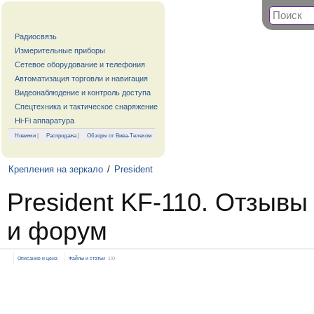
Радиосвязь
Измерительные приборы
Сетевое оборудование и телефония
Автоматизация торговли и навигация
Видеонаблюдение и контроль доступа
Спецтехника и тактическое снаряжение
Hi-Fi аппаратура
Новинки
|
Распродажа
|
Обзоры от Вива-Телеком
Крепления на зеркало
/
President
President KF-110. Отзывы
и форум
Описание и цена
Файлы и статьи
1/0