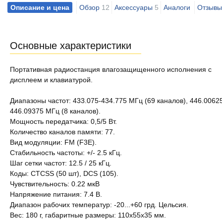
Описание и цена
Обзор
12
Аксессуары
5
Аналоги
Отзывы
Основные характеристики
Портативная радиостанция влагозащищенного исполнения с
дисплеем и клавиатурой.
Диапазоны частот: 433.075-434.775 МГц (69 каналов), 446.0062
446.09375 МГц (8 каналов).
Мощность передатчика: 0,5/5 Вт.
Количество каналов памяти: 77.
Вид модуляции: FM (F3E).
Стабильность частоты: +/- 2.5 кГц.
Шаг сетки частот: 12.5 / 25 кГц.
Коды: CTCSS (50 шт), DCS (105).
Чувствительность: 0.22 мкВ
Напряжение питания: 7.4 В.
Диапазон рабочих температур: -20...+60 грд. Цельсия.
Вес: 180 г, габаритные размеры: 110x55x35 мм.