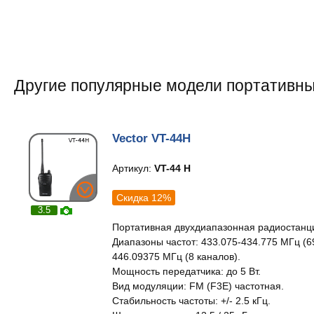
Другие популярные модели портативны
Vector VT-44H
Артикул:
VT-44 H
Скидка 12%
3.5
Портативная двухдиапазонная радиостанц
Диапазоны частот: 433.075-434.775 МГц (6
446.09375 МГц (8 каналов).
Мощность передатчика: до 5 Вт.
Вид модуляции: FM (F3E) частотная.
Стабильность частоты: +/- 2.5 кГц.