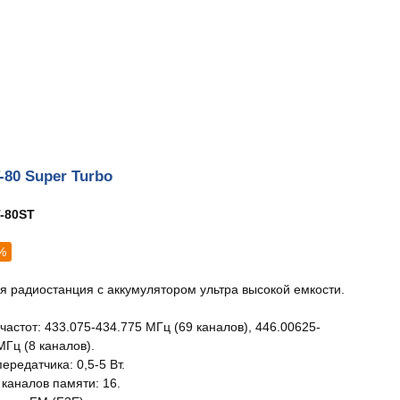
-80 Super Turbo
-80ST
%
я радиостанция с аккумулятором ультра высокой емкости.
частот: 433.075-434.775 МГц (69 каналов), 446.00625-
МГц (8 каналов).
редатчика: 0,5-5 Вт.
 каналов памяти: 16.