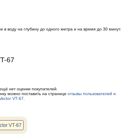
в воду на глубину до одного метра и на время до 30 минут.
VT-67
 ещё нет оценки покупателей.
нку можно поставить на странице
отзывы пользователей и
Vector VT-67
.
ctor VT-67