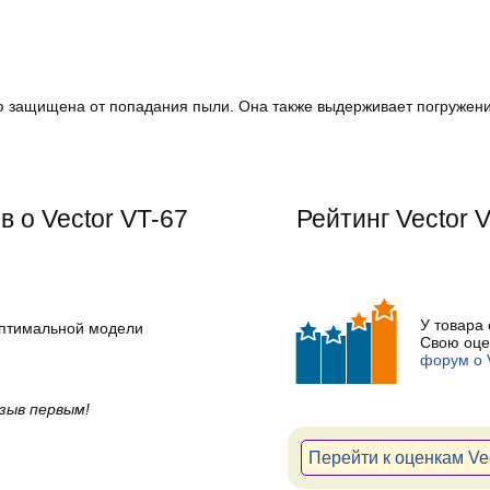
 защищена от попадания пыли. Она также выдерживает погружение 
 о Vector VT-67
Рейтинг
Vector 
У товара
оптимальной модели
Свою оце
форум о 
зыв первым!
Перейти к оценкам Ve