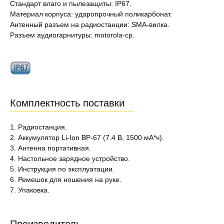
Стандарт влаго и пылезащиты: IP67.
Материал корпуса: ударопрочный поликарбонат.
Антенный разъем на радиостанции: SMA-вилка.
Разъем аудиогарнитуры: motorola-cp.
Комплектность поставки
1. Радиостанция.
2. Аккумулятор Li-Ion BP-67 (7.4 В, 1500 мА*ч).
3. Антенна портативная.
4. Настольное зарядное устройство.
5. Инструкция по эксплуатации.
6. Ремешок для ношения на руке.
7. Упаковка.