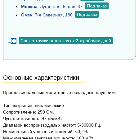
Под заказ
Москва
, Луганская, 5, пав. 37
Под заказ
Омск
, 7-я Северная, 186
Срок отгрузки под заказ от 2-х рабочих дней
Основные характеристики
Профессиональные мониторные накладные наушники.
Тип: закрытые, динамические.
Сопротивление: 250 Ом.
Чувствительность: 97 дБ/мВт.
Диапазон воспроизводимых частот: 5-30000 Гц.
Номинальный уровень искажений: <0,2%.
Максимальная звуковая мощность: 100 мВт.