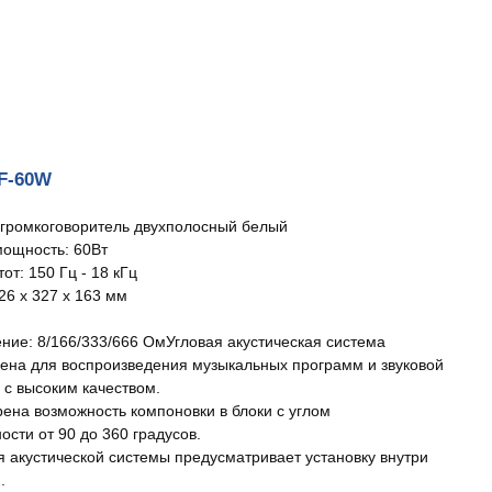
CF-60W
громкоговоритель двухполосный белый
ощность: 60Вт
от: 150 Гц - 18 кГц
26 x 327 x 163 мм
ние: 8/166/333/666 ОмУгловая акустическая система
ена для воспроизведения музыкальных программ и звуковой
 с высоким качеством.
ена возможность компоновки в блоки с углом
ости от 90 до 360 градусов.
я акустической системы предусматривает установку внутри
.