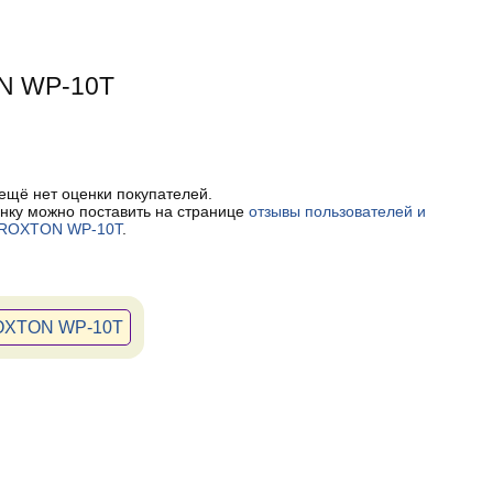
N WP-10T
 ещё нет оценки покупателей.
нку можно поставить на странице
отзывы пользователей и
 ROXTON WP-10T
.
ROXTON WP-10T