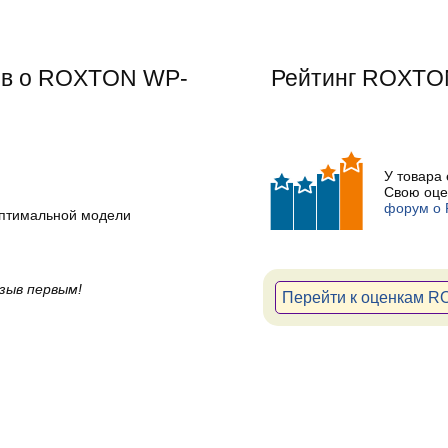
тов о ROXTON WP-
Рейтинг
ROXTO
У товара
Свою оце
форум о
оптимальной модели
зыв первым!
Перейти к оценкам 