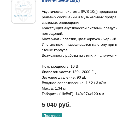
Inter-M SWS-10(b)
Акустическая система SWS-10(i) предназн
речевых сообщений и музыкальных програ
системах оповещения.
Конструкция акустической системы предусм
помещений.
Материал - пластик, цвет корпуса - черный
Инсталляция: навешивается на стену при 
стенке корпуса.
Возможность работы на линиях напряжение
Ном. мощность: 10 Вт
Диапазон частот: 150-12000 Гц
Звуковое давление: 90 дБ
Входное сопротивление: 1 / 2 / 3 кОм
Масса: 1,34 кг
Габариты (ШxВxГ): 140х274х120 мм
5 040 руб.
Под заказ