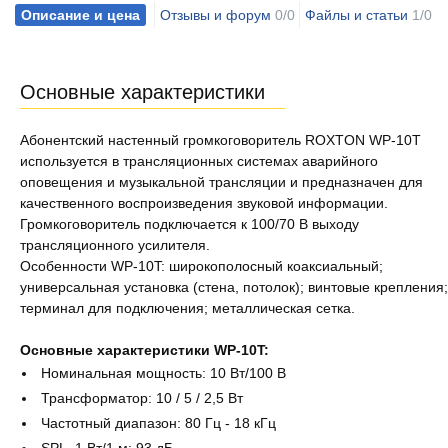
Описание и цена
Отзывы и форум
0/0
Файлы и статьи
1/0
Основные характеристики
Абонентский настенный громкоговоритель ROXTON WP-10T
используется в трансляционных системах аварийного
оповещения и музыкальной трансляции и предназначен для
качественного воспроизведения звуковой информации.
Громкоговоритель подключается к 100/70 В выходу
трансляционного усилителя.
Особенности WP-10T: широкополосный коаксиальный;
универсальная установка (стена, потолок); винтовые крепления;
терминал для подключения; металлическая сетка.
Основные характеристики WP-10T:
Номинальная мощность: 10 Вт/100 В
Трансформатор: 10 / 5 / 2,5 Вт
Частотный диапазон: 80 Гц - 18 кГц