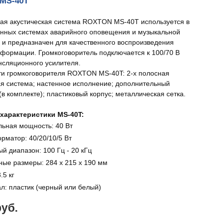
MS-40T
ая акустическая система ROXTON MS-40T используется в
нных системах аварийного оповещения и музыкальной
 и предназначен для качественного воспроизведения
нформации. Громкоговоритель подключается к 100/70 В
нсляционного усилителя.
и громкоговорителя ROXTON MS-40T: 2-х полосная
ая система; настенное исполнение; дополнительный
в комплекте); пластиковый корпус; металлическая сетка.
характеристики MS-40T:
ьная мощность: 40 Вт
рматор: 40/20/10/5 Вт
й диапазон: 100 Гц - 20 кГц
ные размеры: 284 x 215 x 190 мм
.5 кг
л: пластик (черный или белый)
руб.