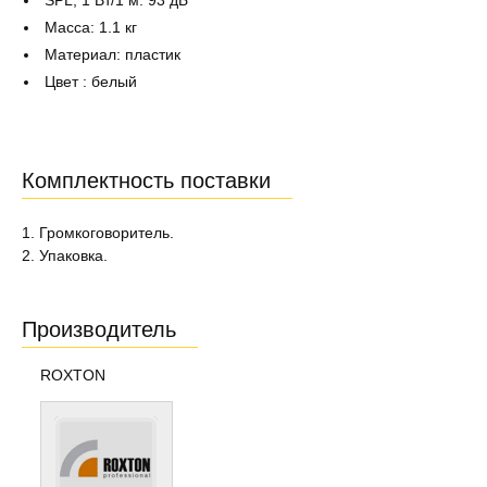
SPL, 1 Вт/1 м: 93 дБ
Масса: 1.1 кг
Материал: пластик
Цвет : белый
Комплектность поставки
1. Громкоговоритель.
2. Упаковка.
Производитель
ROXTON