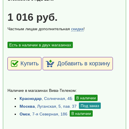
1 016 руб.
Частным лицам дополнительная
скидка
!
Есть в наличии в двух магазинах
Купить
Добавить в корзину
Наличие в магазинах Вива-Телеком:
В наличии
Краснодар
, Солнечная, 4Б
Под заказ
Москва
, Луганская, 5, пав. 37
В наличии
Омск
, 7-я Северная, 186