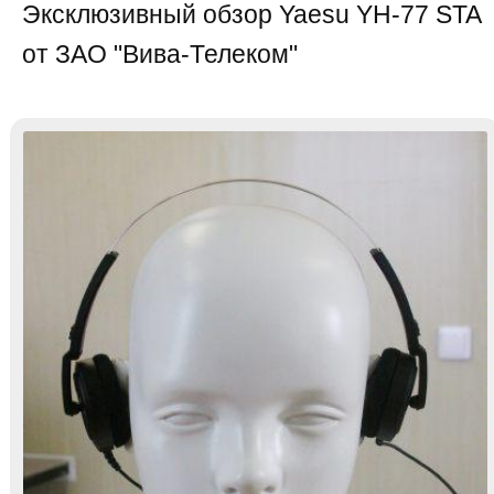
Эксклюзивный обзор Yaesu YH-77 STA
от ЗАО "Вива-Телеком"