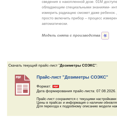
сведения о накопленной дозе. 01М доступ
обладающим специальными знаниями- инте
измерить радиацию сможет даже ребенок. 
просто включить прибор – процесс измере
автоматически.
Модель снята с производства
Скачать текущий прайс-лист "
Дозиметры СОЭКС
":
Прайс-лист "Дозиметры СОЭКС"
Формат:
Дата формирования прайс-листа: 07.08.2026.
Прайс-лист сохраняется с текущими настройками 
Цены в прайсах и информация о наличии обновл
Для перехода к подробному описанию модели наж