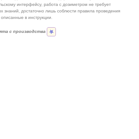
льскому интерфейсу, работа с дозиметром не требует
х знаний, достаточно лишь соблюсти правила проведения
 описанные в инструкции.
ята с производства