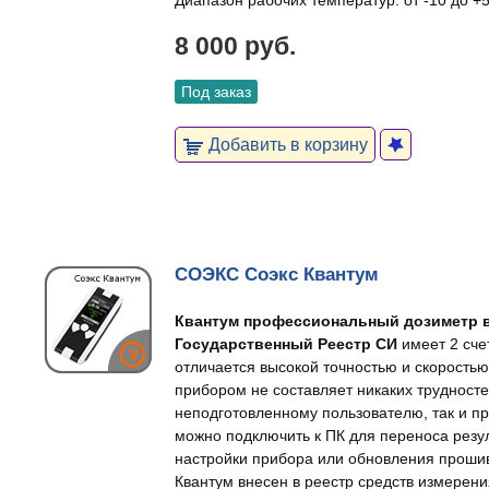
Диапазон рабочих температур: от -10 до +5
8 000 руб.
Под заказ
Добавить в корзину
СОЭКС Соэкс Квантум
Квантум профессиональный дозиметр 
Государственный Реестр СИ
имеет 2 сче
отличается высокой точностью и скоростью
прибором не составляет никаких трудносте
неподготовленному пользователю, так и п
можно подключить к ПК для переноса резул
настройки прибора или обновления проши
Квантум внесен в реестр средств измерени