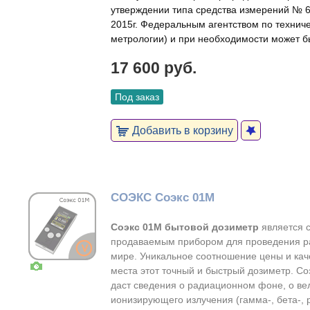
утверждении типа средства измерений № 6
2015г. Федеральным агентством по технич
метрологии) и при необходимости может б
17 600 руб.
Под заказ
Добавить в корзину
СОЭКС Соэкс 01М
Соэкс 01М бытовой дозиметр
является 
продаваемым прибором для проведения ра
мире. Уникальное соотношение цены и кач
места этот точный и быстрый дозиметр. Со
даст сведения о радиационном фоне, о в
ионизирующего излучения (гамма-, бета-, 