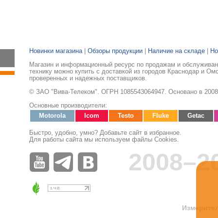
Новинки магазина
|
Обзоры продукции
|
Наличие на складе
|
Но
Магазин и информационный ресурс по продажам и обслуживан
технику можно купить с доставкой из городов Краснодар и Ом
проверенных и надежных поставщиков.
© ЗАО "Вива-Телеком". ОГРН 1085543064947. Основано в 2008
Основные производители:
Motorola
Icom
Testo
Fluke
Getac
Быстро, удобно, умно? Добавьте сайт в избранное.
Для работы сайта мы используем файлы Cookies.
2008–2
Измерител