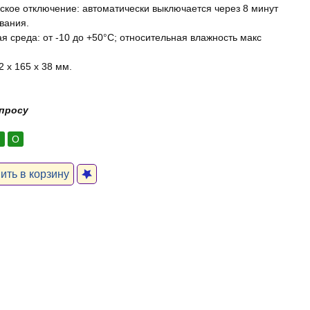
ское отключение: автоматически выключается через 8 минут
вания.
 среда: от -10 до +50°C; относительная влажность макс
 x 165 x 38 мм.
апросу
:
О
ть в корзину