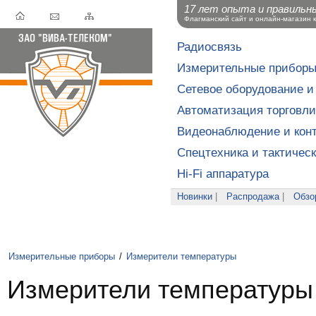
17 лет опыта и правильн
Флагманский сайт и онлайн-магазин 
Радиосвязь
Измерительные прибор
Сетевое оборудование и
Автоматизация торговли
Видеонаблюдение и конт
Спецтехника и тактичес
Hi-Fi аппаратура
Новинки
|
Распродажа
|
Обзо
Измерительные приборы
/
Измерители температуры
Измерители температуры