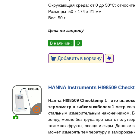
Окружающая среда: от 0 до 50°C; относит
Размеры: 50 x 174 x 21 мм.
Вес: 50 г.
Цена по запросу
В наличии:
О
Добавить в корзину
HANNA Instruments HI98509 Check
Hanna HI98509 Checktemp 1 - это высо
термометр в гибким кабелем 1 метр
сое
стальным измерительным наконечником. Б
зонду, можно без труда протыкать полутве
такие как фрукты, овощи и сыры. Данным 
может измерять температуру и замороженн