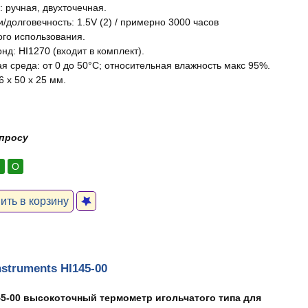
: ручная, двухточечная.
/долговечность: 1.5V (2) / примерно 3000 часов
го использования.
нд: HI1270 (входит в комплект).
 среда: от 0 до 50°C; относительная влажность макс 95%.
 x 50 x 25 мм.
апросу
:
О
ть в корзину
struments HI145-00
45-00 высокоточный термометр игольчатого типа для