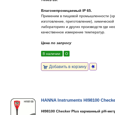
Влагонепроницаемый IP 65.
Применим в пищевой промышленности (хра
изготовление, приготовление), химическо
лабораториях и других производств где не
качественное измерение температур.
Цена по запросу
В наличии:
О
Добавить в корзину
HANNA Instruments HI98100 Checke
HI98100 Checker Plus карманный pH-ме