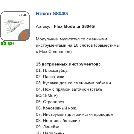
Roxon S804G
Артикул:
Flex Modular S804G
Модульный мультитул со сменными
инструментами на 10 слотов (совместимы
с Flex Companion).
15 встроенных инструментов:
01. Плоскогубцы.
02. Пассатижи.
03. Кусачки для со сменными губками.
04. Нож с прямой заточкой (сталь
5Cr15MoV).
05. Стропорез.
06. Консервный нож.
07. Инструмент для зачистки проводом.
08. Ножницы большие.
09. Линейка.
10. Напильник.