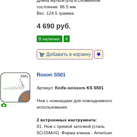
Длина мультитула в сложенном
состоянии: 86.5 мм.
Вес: 124.5 грамма.
4 690 руб.
В наличии:
К
Добавить в корзину
Roxon S501
Артикул:
Knife-scissors KS S501
Нож с ножницами для повседневного
использования.
2 встроенных инструмента:
01. Нож с прямой заточкой (сталь
5Cr15MoV). Форма клинка - American