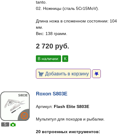
tanto.
02. Ножницы (сталь 5Cr15MoV).
Длина ножа в сложенном состоянии: 104
мм.
Вес: 138 грамм.
2 720 руб.
В наличии:
К
Добавить в корзину
Roxon S803E
Артикул:
Flash Elite S803E
Мультитул для походов и рыбалки.
5
20 встроенных инструментов: