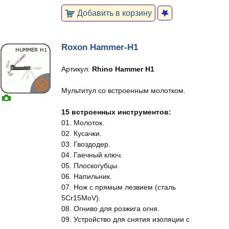
Добавить в корзину
Roxon Hammer-H1
Артикул:
Rhino Hammer H1
Мультитул со встроенным молотком.
15 встроенных инструментов:
01. Молоток.
02. Кусачки.
03. Гвоздодер.
04. Гаечный ключ.
05. Плоскогубцы.
06. Напильник.
07. Нож с прямым лезвием (сталь
5Cr15MoV).
08. Огниво для розжига огня.
09. Устройство для снятия изоляции с