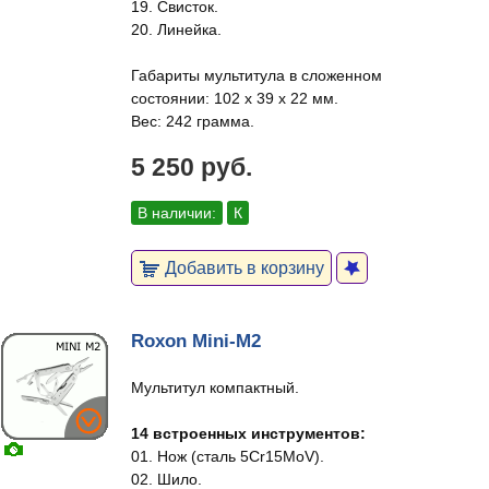
19. Свисток.
20. Линейка.
Габариты мультитула в сложенном
состоянии: 102 х 39 х 22 мм.
Вес: 242 грамма.
5 250 руб.
В наличии:
К
Добавить в корзину
Roxon Mini-M2
Мультитул компактный.
14 встроенных инструментов:
01. Нож (сталь 5Cr15MoV).
02. Шило.