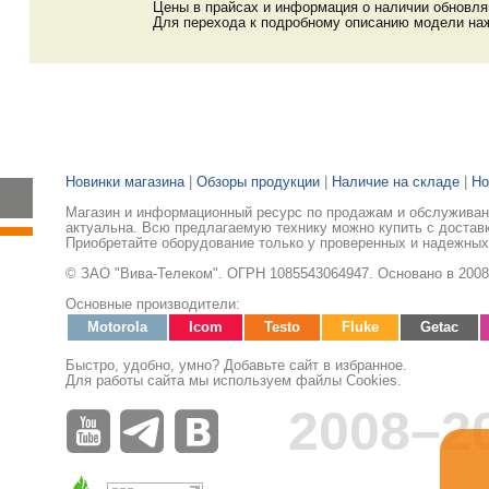
Цены в прайсах и информация о наличии обновл
Для перехода к подробному описанию модели наж
Новинки магазина
|
Обзоры продукции
|
Наличие на складе
|
Но
Магазин и информационный ресурс по продажам и обслуживани
актуальна. Всю предлагаемую технику можно купить с доставк
Приобретайте оборудование только у проверенных и надежных
© ЗАО "Вива-Телеком". ОГРН 1085543064947. Основано в 2008
Основные производители:
Motorola
Icom
Testo
Fluke
Getac
Быстро, удобно, умно? Добавьте сайт в избранное.
Для работы сайта мы используем файлы Cookies.
2008–2