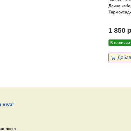
Длина кабел
Термоусадк
1 850 
В наличии
Добави
 Viva"
каталога.