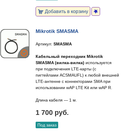
Добавить в корзину
Mikrotik SMASMA
Артикул:
SMASMA
Кабельный переходник Mikrotik
SMASMA (вилка-вилка)
используется
при подключения LTE-карты (с
пигтейлами ACSMAUFL) к любой внешней
LTE-антенне с коннекторами SMA при
использовании wAP LTE Kit или wAP R.
Длина кабеля — 1 м.
1 700 руб.
Под заказ