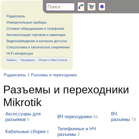
Радиосвязь
Измерительные приборы
Сетевое оборудование и телефония
Автоматизация торговли и навигация
Видеонаблюдение и контроль доступа
Спецтехника и тактическое снаряжение
Hi-Fi аппаратура
Новинки
|
Распродажа
|
Обзоры от Вива-Телеком
Радиосвязь
/
Разъемы и переходники
Разъемы и переходники
Mikrotik
Аксессуары для
ВЧ
ВЧ переходники
84
разъемов
разъемы
9
78
Телефонные и НЧ
Кабельные сборки
8
разъемы
2