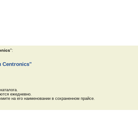
onics
":
 Centronics"
каталога.
яются ежедневно.
мите на его наименовании в сохраненном прайсе.