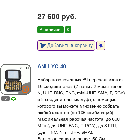
27 600 руб.
В наличии:
К
Добавить в корзину
ANLI YC-40
Набор позолоченных ВЧ переходников из
16 соединителей (2 папы / 2 мамы типов
N, UHF, BNC, TNC, mini-UHF, SMA, F, RCA)
5
и 8 соединительных муфт, с помощью
которого вы можете мгновенно собрать
любой адаптер (до 136 комбинаций).
Максимальная рабочая частота: до 600
МГц (для UHF, BNC, F, RCA); до 3 ГГЦ
(для TNC, N, m-UHF, SMA).
Волновое сопротивление: 50 Ом.