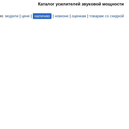
Каталог усилителей звуковой мощности
по:
модели
|
цене
|
наличию
|
новизне
|
оценкам
|
товарам со скидкой