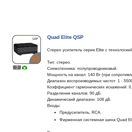
Quad Elite QSP
Стерео усилитель серии Elite с технологие
Тип: стерео.
3
Схемотехника: полупроводниковый.
Мощность на канал: 140 Вт (при сопротивл
Диапазон воспроизводимых частот: 1 - 5500
Коэффициент гармонических искажений: 0.0
Разделение каналов: 90 дБ.
Динамический диапазон: 108 дБ.
Входы:
Предусилитель, RCA.
Фирменная системная шина Quad Eli