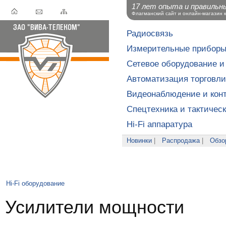
17 лет опыта и правильн
Флагманский сайт и онлайн-магазин 
Радиосвязь
Измерительные прибор
Сетевое оборудование и
Автоматизация торговли
Видеонаблюдение и конт
Спецтехника и тактичес
Hi-Fi аппаратура
Новинки
|
Распродажа
|
Обзо
Hi-Fi оборудование
Усилители мощности