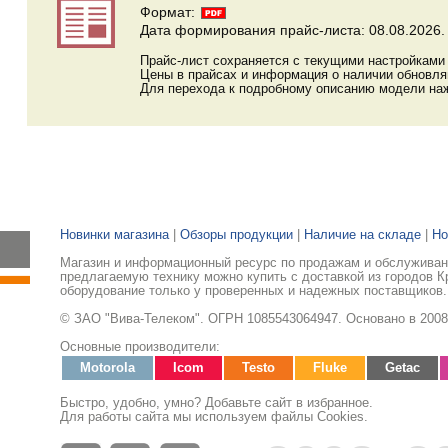
Формат:
Дата формирования прайс-листа: 08.08.2026.
Прайс-лист сохраняется с текущими настройками 
Цены в прайсах и информация о наличии обновл
Для перехода к подробному описанию модели наж
Новинки магазина
|
Обзоры продукции
|
Наличие на складе
|
Но
Магазин и информационный ресурс по продажам и обслуживани
предлагаемую технику можно купить с доставкой из городов К
оборудование только у проверенных и надежных поставщиков.
© ЗАО "Вива-Телеком". ОГРН 1085543064947. Основано в 2008
Основные производители:
Motorola
Icom
Testo
Fluke
Getac
Быстро, удобно, умно? Добавьте сайт в избранное.
Для работы сайта мы используем файлы Cookies.