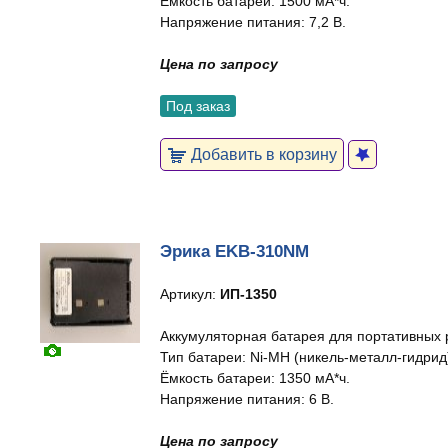
Ёмкость батареи: 1500 мА*ч.
Напряжение питания: 7,2 В.
Цена по запросу
Под заказ
Добавить в корзину
Эрика EKB-310NM
Артикул:
ИП-1350
Аккумуляторная батарея для портативных 
Тип батареи: Ni-MH (никель-металл-гидрид
Ёмкость батареи: 1350 мА*ч.
Напряжение питания: 6 В.
Цена по запросу