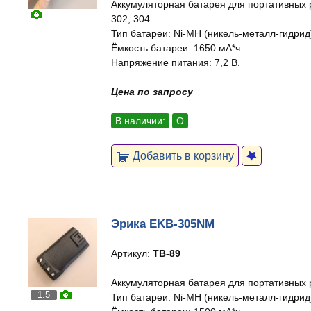
Аккумуляторная батарея для портативных 
302, 304.
Тип батареи: Ni-MH (никель-металл-гидрид
Ёмкость батареи: 1650 мА*ч.
Напряжение питания: 7,2 В.
Цена по запросу
В наличии:
О
Добавить в корзину
Эрика EKB-305NM
Артикул:
ТВ-89
Аккумуляторная батарея для портативных 
1.5
Тип батареи: Ni-MH (никель-металл-гидрид