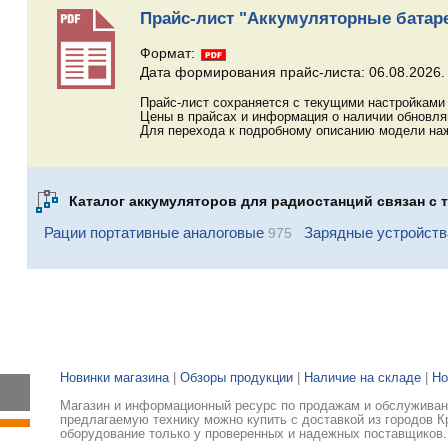
Прайс-лист "Аккумуляторные батар
Формат:
Дата формирования прайс-листа: 06.08.2026.
Прайс-лист сохраняется с текущими настройками 
Цены в прайсах и информация о наличии обновл
Для перехода к подробному описанию модели наж
Каталог аккумуляторов для радиостанций связан с 
Рации портативные аналоговые
Зарядные устройств
975
Новинки магазина
|
Обзоры продукции
|
Наличие на складе
|
Но
Магазин и информационный ресурс по продажам и обслуживани
предлагаемую технику можно купить с доставкой из городов К
оборудование только у проверенных и надежных поставщиков.