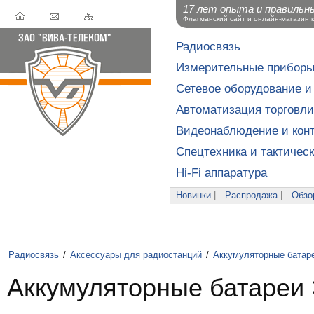
17 лет опыта и правильн
Флагманский сайт и онлайн-магазин 
Радиосвязь
Измерительные прибор
Сетевое оборудование и
Автоматизация торговли
Видеонаблюдение и конт
Спецтехника и тактичес
Hi-Fi аппаратура
Новинки
|
Распродажа
|
Обзо
Радиосвязь
/
Аксессуары для радиостанций
/
Аккумуляторные батар
Аккумуляторные батареи