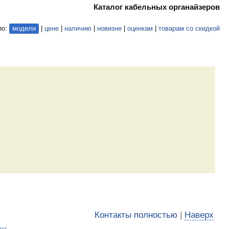
Каталог кабельных органайзеров
по:
модели
|
цене
|
наличию
|
новизне
|
оценкам
|
товарам со скидкой
Контакты полностью
|
Наверх
ощь