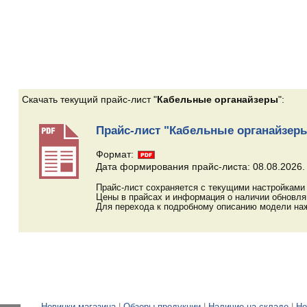
Скачать текущий прайс-лист "
Кабельные органайзеры
":
Прайс-лист "Кабельные органайзер
Формат:
Дата формирования прайс-листа: 08.08.2026.
Прайс-лист сохраняется с текущими настройками 
Цены в прайсах и информация о наличии обновл
Для перехода к подробному описанию модели наж
Новинки магазина
|
Обзоры продукции
|
Наличие на складе
|
Но