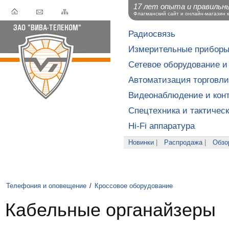
17 лет опыта и правильн
Флагманский сайт и онлайн-магазин 
Радиосвязь
Измерительные прибор
Сетевое оборудование и
Автоматизация торговли
Видеонаблюдение и конт
Спецтехника и тактичес
Hi-Fi аппаратура
Новинки
|
Распродажа
|
Обзо
Телефония и оповещение
/
Кроссовое оборудование
Кабельные органайзеры