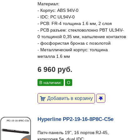
Материал:
- Корпус: ABS 94V-0
- IDC: PC UL94V-0
- PCB: FR-4 толщина 1.6 мм, 2 слоя
- PCB разъем: стекловолокно PBT UL94V-
0 толщиной 0,35 мм, напыление контактов
- фосфористая бронза с позолотой
- Металлический корпус: толщина
металла 1.6 мм
6 960 руб.
В наличии:
О
Добавить в корзину
Hyperline PP2-19-16-8P8C-C5e
Патч-панель 19'', 16 портов RJ-45,
категория 5e, dual IDC