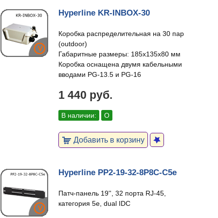
Hyperline KR-INBOX-30
Коробка распределительная на 30 пар
(outdoor)
Габаритные размеры: 185х135х80 мм
Коробка оснащена двумя кабельными
вводами PG-13.5 и PG-16
1 440 руб.
В наличии:
О
Добавить в корзину
Hyperline PP2-19-32-8P8C-C5e
Патч-панель 19'', 32 порта RJ-45,
категория 5e, dual IDC