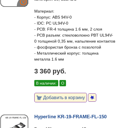
Материал:
- Корпус: ABS 94V-0
- IDC: PC UL94V-0
- PCB: FR-4 толщина 1.6 мм, 2 слоя
- PCB разъем: стекловолокно PBT UL94V-
0 толщиной 0,35 мм, напыление контактов
- фосфористая бронза с позолотой
- Металлический корпус: толщина
металла 1.6 мм
3 360 руб.
В наличии:
О
Добавить в корзину
Hyperline KR-19-FRAME-FL-150