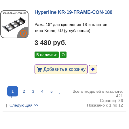
Hyperline KR-19-FRAME-CON-180
Рама 19" для крепления 18-и плинтов
типа Krone, 4U (углубленная)
3 480 руб.
В наличии:
О
Добавить в корзину
1
2
3
4
5
[
Всего моделей в каталоге:
... ]
421
Страниц: 36
|
Следующая >>
Показано с 1 по 12