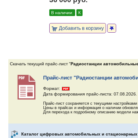
В наличии:
К
Добавить в корзину
Скачать текущий прайс-лист "
Радиостанции автомобильные
Прайс-лист "Радиостанции автомоб
Формат:
Дата формирования прайс-листа: 07.08.2026.
Прайс-лист сохраняется с текущими настройками 
Цены в прайсах и информация о наличии обновл
Для перехода к подробному описанию модели наж
Каталог цифровых автомобильных и стационарных 