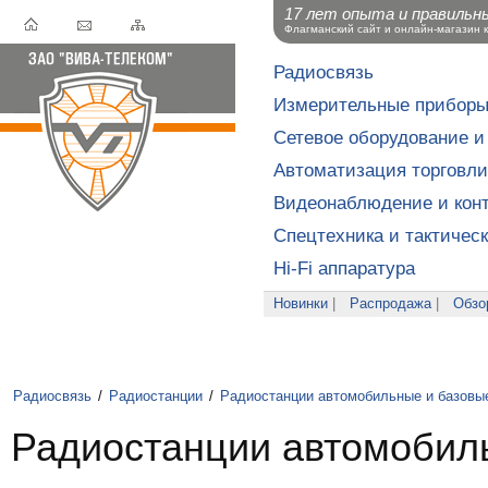
17 лет опыта и правильн
Флагманский сайт и онлайн-магазин 
Радиосвязь
Измерительные прибор
Сетевое оборудование и
Автоматизация торговли
Видеонаблюдение и конт
Спецтехника и тактичес
Hi-Fi аппаратура
Новинки
|
Распродажа
|
Обзо
Радиосвязь
/
Радиостанции
/
Радиостанции автомобильные и базовы
Радиостанции автомобиль