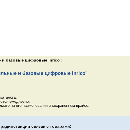
 и базовые цифровые Inrico
":
ильные и базовые цифровые Inrico"
каталога.
яются ежедневно.
мите на его наименовании в сохраненном прайсе.
радиостанций связан с товарами: