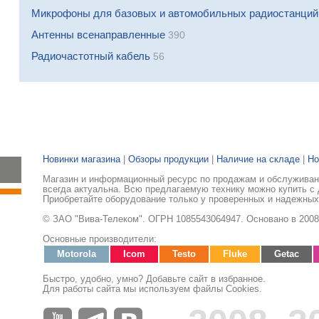
Микрофоны для базовых и автомобильных радиостанций
Антенны всенаправленные
390
Радиочастотный кабель
56
Новинки магазина
|
Обзоры продукции
|
Наличие на складе
|
Но
Магазин и информационный ресурс по продажам и обслуживани
всегда актуальна. Всю предлагаемую технику можно купить с 
Приобретайте оборудование только у проверенных и надежных
© ЗАО "Вива-Телеком". ОГРН 1085543064947. Основано в 2008
Основные производители:
Motorola
Icom
Testo
Fluke
Getac
Быстро, удобно, умно? Добавьте сайт в избранное.
Для работы сайта мы используем файлы Cookies.