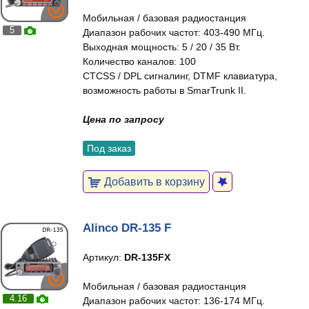
Мобильная / базовая радиостанция
5
Диапазон рабочих частот: 403-490 МГц.
Выходная мощность: 5 / 20 / 35 Вт.
Количество каналов: 100
CTCSS / DPL сигналинг, DTMF клавиатура,
возможность работы в SmarTrunk II.
Цена по запросу
Под заказ
Добавить в корзину
Alinco DR-135 F
Артикул:
DR-135FX
Мобильная / базовая радиостанция
4.16
Диапазон рабочих частот: 136-174 МГц.