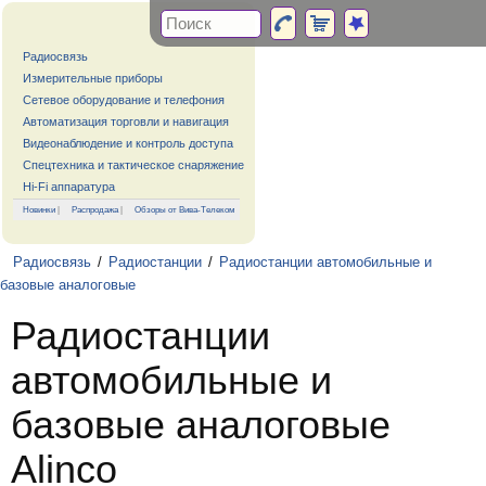
Радиосвязь
Измерительные приборы
Сетевое оборудование и телефония
Автоматизация торговли и навигация
Видеонаблюдение и контроль доступа
Спецтехника и тактическое снаряжение
Hi-Fi аппаратура
Новинки
|
Распродажа
|
Обзоры от Вива-Телеком
Радиосвязь
/
Радиостанции
/
Радиостанции автомобильные и
базовые аналоговые
Радиостанции
автомобильные и
базовые аналоговые
Alinco