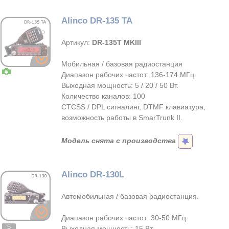
Alinco DR-135 TA
Артикул:
DR-135T MKIII
Мобильная / базовая радиостанция
Диапазон рабочих частот: 136-174 МГц.
Выходная мощность: 5 / 20 / 50 Вт.
Количество каналов: 100
CTCSS / DPL сигналинг, DTMF клавиатура,
возможность работы в SmarTrunk II.
Модель снята с производства
Alinco DR-130L
Автомобильная / базовая радиостанция.
Диапазон рабочих частот: 30-50 МГц.
5
Выходная мощность: 15 Вт.