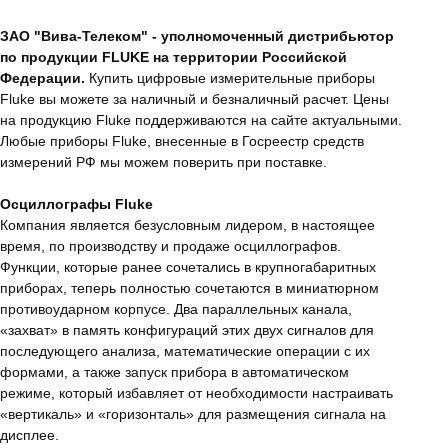
ЗАО "Вива-Телеком" - уполномоченный дистрибьютор
по продукции FLUKE на территории Российской
Федерации.
Купить цифровые измерительные приборы
Fluke вы можете за наличный и безналичный расчет. Цены
на продукцию Fluke поддерживаются на сайте актуальными.
Любые приборы Fluke, внесенные в Госреестр средств
измерений РФ мы можем поверить при поставке.
Осциллографы Fluke
Компания является безусловным лидером, в настоящее
время, по производству и продаже осциллографов.
Функции, которые ранее сочетались в крупногабаритных
приборах, теперь полностью сочетаются в миниатюрном
противоударном корпусе. Два параллельных канала,
«захват» в память конфигураций этих двух сигналов для
последующего анализа, математические операции с их
формами, а также запуск прибора в автоматическом
режиме, который избавляет от необходимости настраивать
«вертикаль» и «горизонталь» для размещения сигнала на
дисплее.