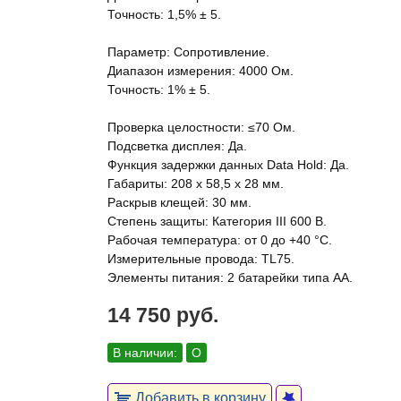
Точность: 1,5% ± 5.
Параметр: Сопротивление.
Диапазон измерения: 4000 Ом.
Точность: 1% ± 5.
Проверка целостности: ≤70 Ом.
Подсветка дисплея: Да.
Функция задержки данных Data Hold: Да.
Габариты: 208 x 58,5 x 28 мм.
Раскрыв клещей: 30 мм.
Степень защиты: Категория III 600 В.
Рабочая температура: от 0 до +40 °C.
Измерительные провода: TL75.
Элементы питания: 2 батарейки типа АА.
14 750 руб.
В наличии:
О
Добавить в корзину