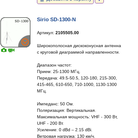
Sirio SD-1300-N
Артикул:
2105505.00
Широкополосная дискоконусная антенна
с круговой диаграммой направленности.
Диапазон частот:
Прием: 25-1300 МГц.
Передача: 49.5-50.5, 120-180, 215-300,
415-465, 610-650, 710-1000, 1130-1300
МГц.
Импеданс: 50 Ом.
Поляризация: Вертикальная.
Максимальная мощность: VHF - 300 Вт,
UHF - 200 Вт.
Усиление: 0 dBd – 2.15 dBi.
Ветровая нагрузка: 130 км/ч.