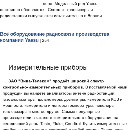
цене. Модельный ряд Yaesu
постоянно обновляется. Сложные трансиверы и
радиостанции выпускаются исключительно в Японии.
Всё оборудование радиосвязи производства
компании Yaesu
| 254
Измерительные приборы
ЗАО "Вива-Телеком" продаёт широкий спектр
контрольно-измерительных приборов.
В поставляемой нами
продукции вы найдете анализаторы антенн радиостанций,
газоанализаторы, дальномеры, дозиметры, измерители КСВ и
мощности, измерители и логгеры температуры, нивелиры,
тепловизоры и многое другое. Самые популярные
производители в каталоге измерительного оборудования на
сегодняшний день: Testo, Fluke, Condtrol. Купить измерительные
приборы у нас можно с доставкой в любой регион. Также, если