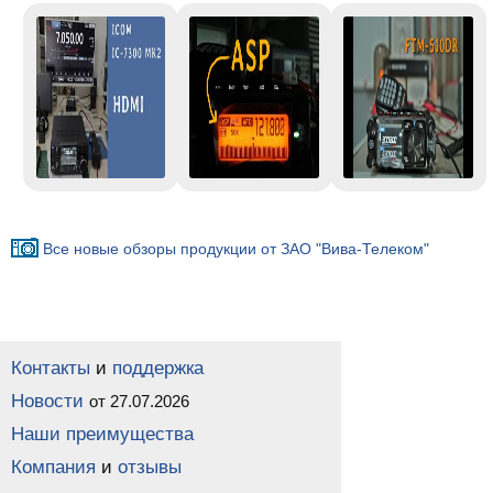
Все новые обзоры продукции от ЗАО "Вива-Телеком"
Контакты
и
поддержка
Новости
от 27.07.2026
Наши преимущества
Компания
и
отзывы