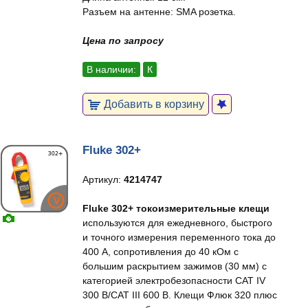
Разъем на антенне: SMA розетка.
Цена по запросу
В наличии:
К
Добавить в корзину
Fluke 302+
Артикул:
4214747
Fluke 302+ токоизмерительные клещи
используются для ежедневного, быстрого
и точного измерения переменного тока до
400 А, сопротивления до 40 кОм с
большим раскрытием зажимов (30 мм) с
категорией электробезопасности CAT IV
300 В/CAT III 600 В. Клещи Флюк 320 плюс