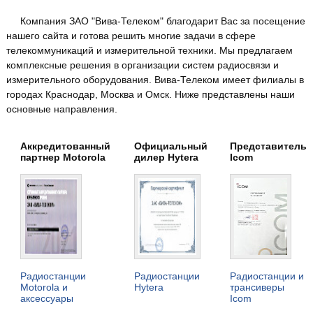
Компания ЗАО "Вива-Телеком" благодарит Вас за посещение
нашего сайта и готова решить многие задачи в сфере
телекоммуникаций и измерительной техники. Мы предлагаем
комплексные решения в организации систем радиосвязи и
измерительного оборудования. Вива-Телеком имеет филиалы в
городах Краснодар, Москва и Омск. Ниже представлены наши
основные направления.
Аккредитованный
Официальный
Представитель
партнер Motorola
дилер Hytera
Icom
Радиостанции
Радиостанции
Радиостанции и
Motorola и
Hytera
трансиверы
аксессуары
Icom