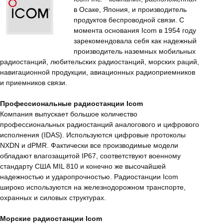
в Осаке, Япония, и производитель
продуктов беспроводной связи. С
момента основания Icom в 1954 году
зарекомендовала себя как надежный
производитель наземных мобильных
радиостанций, любительских радиостанций, морских раций,
навигационной продукции, авиационных радиоприемников
и приемников связи.
Профессиональные радиостанции Icom
Компания выпускает большое количество
профессиональных радиостанций аналогового и цифрового
исполнения (IDAS). Используются цифровые протоколы
NXDN и dPMR. Фактически все производимые модели
обладают влагозащитой IP67, соответствуют военному
стандарту США MIL 810 и конечно же высочайшей
надежностью и ударопрочностью. Радиостанции Icom
широко используются на железнодорожном транспорте,
охранных и силовых структурах.
Морские радиостанции Icom