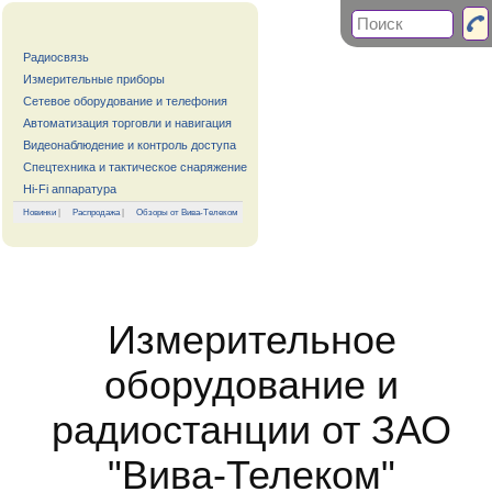
Радиосвязь
Измерительные приборы
Сетевое оборудование и телефония
Автоматизация торговли и навигация
Видеонаблюдение и контроль доступа
Спецтехника и тактическое снаряжение
Hi-Fi аппаратура
Новинки
|
Распродажа
|
Обзоры от Вива-Телеком
Измерительное
оборудование и
радиостанции от ЗАО
"Вива-Телеком"