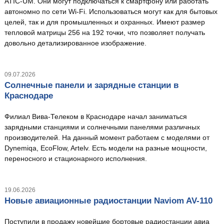
ATIC-UM. Они могут подключаться к смартфону или работать
автономно по сети Wi-Fi. Использоваться могут как для бытовых
целей, так и для промышленных и охранных. Имеют размер
тепловой матрицы 256 на 192 точки, что позволяет получать
довольно детализированное изображение.
09.07.2026
Солнечные панели и зарядные станции в
Краснодаре
Филиал Вива-Телеком в Краснодаре начал заниматься
зарядными станциями и солнечными панелями различных
производителей. На данный момент работаем с моделями от
Dynemiqa, EcoFlow, Artelv. Есть модели на разные мощности,
переносного и стационарного исполнения.
19.06.2026
Новые авиационные радиостанции Naviom AV-110
Поступили в продажу новейшие бортовые радиостанции авиа