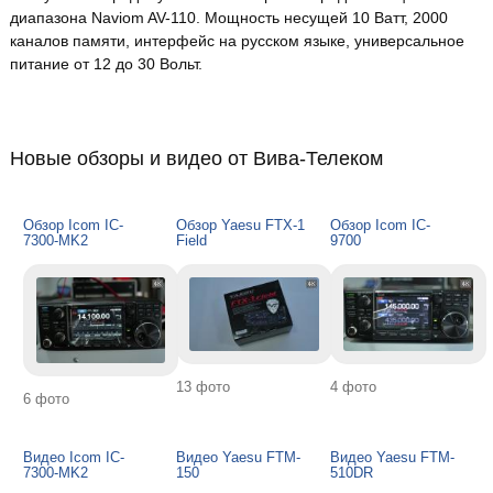
диапазона Naviom AV-110. Мощность несущей 10 Ватт, 2000
каналов памяти, интерфейс на русском языке, универсальное
питание от 12 до 30 Вольт.
Новые обзоры и видео от Вива-Телеком
Обзор Icom IC-
Обзор Yaesu FTX-1
Обзор Icom IC-
7300-MK2
Field
9700
13 фото
4 фото
6 фото
Видео Icom IC-
Видео Yaesu FTM-
Видео Yaesu FTM-
7300-MK2
150
510DR