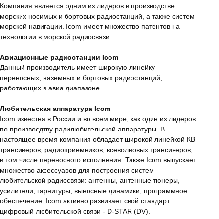
Компания является одним из лидеров в производстве
морских носимых и бортовых радиостанций, а также систем
морской навигации. Icom имеет множество патентов на
технологии в морской радиосвязи.
Авиационные радиостанции Icom
Данный производитель имеет широкую линейку
переносных, наземных и бортовых радиостанций,
работающих в авиа диапазоне.
Любительская аппаратура Icom
Icom известна в России и во всем мире, как один из лидеров
по произвосдтву радилюбительской аппаратуры. В
настоящее время компания обладает широкой линейкой КВ
трансиверов, радиоприемников, всеволновых трансиверов,
в том числе переносного исполнения. Также Icom выпускает
множество аксессуаров для построения систем
любительской радиосвязи: антенны, антенные тюнеры,
усилители, гарнитуры, выносные динамики, программное
обеспечение. Icom активно развивает свой стандарт
цифровый любительской связи - D-STAR (DV).