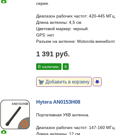
серии.
Диапазон рабочих частот: 420-445 МГц.
Длина антенны: 4,5 см.
Цветовой маркер: черный.
GPS: нет.
Разъем на антенне: Motorola-миниболт.
1 391 руб.
В наличии:
К
Добавить в корзину
Hytera AN0153H08
Портативная УКВ антенна.
Диапазон рабочих частот: 147-160 МГц.
Длина антенны: 12 см.