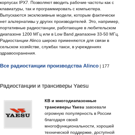
корпусах IPX7. Позволяют вводить рабочие частоты как с
клавиатуры, так и программировать с компьютера.
Выпускаются эксклюзивные модели, которым фактически
нет альтернативы у других производителей. Это, например,
портативные радиостанции, работающие в любительском
диапазоне 1200 МГц или в Low Band диапазоне 33-50 МГц.
Радиостанции Alinco широко применяются для связи в
сельском хозяйстве, службах такси, в учреждениях
здравоохранения.
Все радиостанции производства Alinco
| 177
Радиостанции и трансиверы Yaesu
КВ и многодиапазонные
трансиверы Yaesu
завоевали
огромную популярность в России
благодаря своей
многофункциональности, хорошей
технической поддержке, доступной