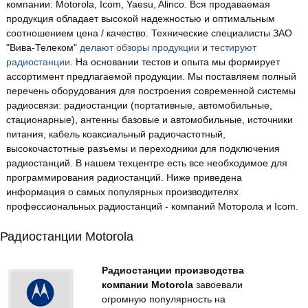
компании: Motorola, Icom, Yaesu, Alinco. Вся продаваемая
продукция обладает высокой надежностью и оптимальным
соотношением цена / качество. Технические специалисты ЗАО
"Вива-Телеком"
делают обзоры продукции
и
тестируют
радиостанции
. На основании тестов и опыта мы формирует
ассортимент предлагаемой продукции. Мы поставляем полный
перечень оборудования для построения современной системы
радиосвязи: радиостанции (портативные, автомобильные,
стационарные), антенны базовые и автомобильные, источники
питания, кабель коаксиальный радиочастотный,
высокочастотные разъемы и переходники для подключения
радиостанций. В нашем техцентре есть все необходимое для
программирования радиостанций. Ниже приведена
информация о самых популярных производителях
профессиональных радиостанций - компаний Моторола и Icom.
Радиостанции Motorola
Радиостанции производства
компании Motorola
завоевали
огромную популярность на