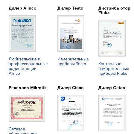
Дилер Alinco
Дилер Testo
Дистрибьютор
Fluke
Любительские и
Измерительные
профессиональные
приборы Testo
Контрольно-
радиостанции
измерительные
Alinco
приборы Fluke
Реселлер Mikrotik
Дилер Cisco
Дилер Getac
Сетевое
оборудование